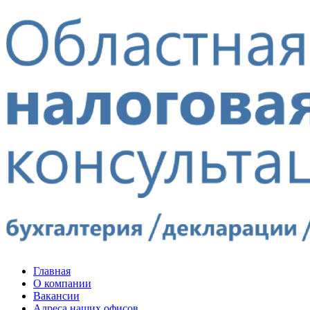
Главная
О компании
Вакансии
Адреса наших офисов