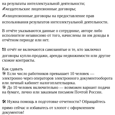
на результаты интеллектуальной деятельности;
✍издательские лицензионные договоры;
✍лицензионные договоры на предоставление прав
использования результатов интеллектуальной деятельности.
В отчёте указываются данные о сотруднике, авторе либо
исполнителе независимо от того, начислены ли им доходы в
отчётном периоде или нет.
❗В отчёт не включаются самозанятые и те, кто заключил
договоры купли-продажи, аренды недвижимости или другие
схожие контракты.
Как сдавать
🎯 Если число работников превышает 10 человек —
электронно через операторов электронного документооборота
или личный кабинет налогоплательщика.
🎯 До 10 человек включительно — возможен вариант подачи
на бумаге, лично или заказным письмом Почтой России.
🛠 Нужна помощь в подготовке отчетности? Обращайтесь
прямо сейчас и избавьтесь от хлопот с оформлением
документов!