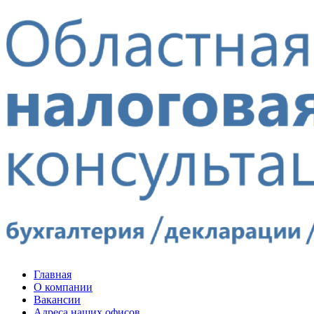
Главная
О компании
Вакансии
Адреса наших офисов