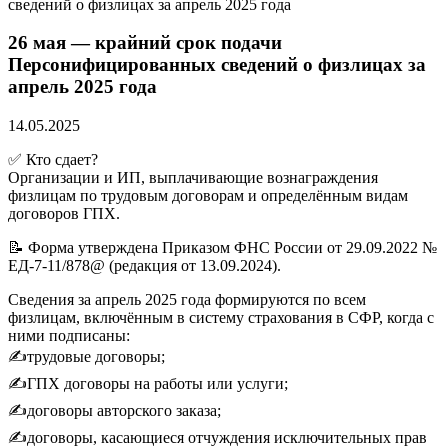
сведений о физлицах за апрель 2025 года
26 мая — крайний срок подачи
Персонифицированных сведений о физлицах за
апрель 2025 года
14.05.2025
✅ Кто сдает?
Организации и ИП, выплачивающие вознаграждения
физлицам по трудовым договорам и определённым видам
договоров ГПХ.
📝 Форма утверждена Приказом ФНС России от 29.09.2022 №
ЕД-7-11/878@ (редакция от 13.09.2024).
Сведения за апрель 2025 года формируются по всем
физлицам, включённым в систему страхования в СФР, когда с
ними подписаны:
✍трудовые договоры;
✍ГПХ договоры на работы или услуги;
✍договоры авторского заказа;
✍договоры, касающиеся отчуждения исключительных прав