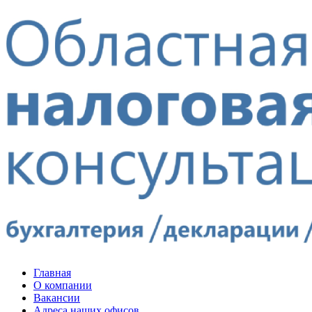
Главная
О компании
Вакансии
Адреса наших офисов