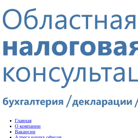
Главная
О компании
Вакансии
Адреса наших офисов