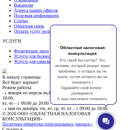
Вакансии
Адреса наших офисов
Полезная информация
Статьи
Обратная связь
Оплата услуг онлайн
УСЛУГИ
Областная налоговая
Физические лица
консультация
Услуги для бизнеса
Кто такой бухгалтер? Это
Услуги для самозанятых
человек, который решает ваши
проблемы, о которых вы не
знали, путем которого вы не
К началу страницы
понимаете )
Всё будет хорошо!
Задавайте свой вопрос -
Режим работы:
разберемся!
- с января по апрель включительно: пн, ср, пт - с 09:00 до
18:00,
А еще нам можно позвонить
вт, чт – с 09:00 до 20:00
- с мая по декабрь: пн, вт, ср, чт, пт – с 09:00 до 18:00.
© 2026 ООО «ОБЛАСТНАЯ НАЛОГОВАЯ
КОНСУЛЬТАЦИЯ»
Политика обработки персональных данных».
Сделано в