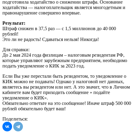
подготовила ходатайство о снижении штрафа. Основание
ходатайства — налогоплательщик является многодетным и
правонарушение совершено впервые.
Результат:
Штраф снижен в 37,5 раз — с 1,5 миллионов до 40 000
рублей!
Это ли не радость! Сдаваться нельзя! Никогда!
Для справки:
До 2 мая 2024 года физлицам – налоговым резидентам РФ,
которые управляют зарубежным предприятием, необходимо
подать уведомление о КИК за 2023 год.
Если Вы уже перестали быть резидентом, то уведомление о
КИК можно не подавать! Однако у налоговой нет данных,
являетесь вы резидентом или нет. А это значит, что в Личном
кабинете вам будет приходить сообщение » подайте
уведомление о КИК».
Обязательно ответьте на это сообщение! Иначе штраф 500 000
рублей обязательно будет ваш!
Поделиться: