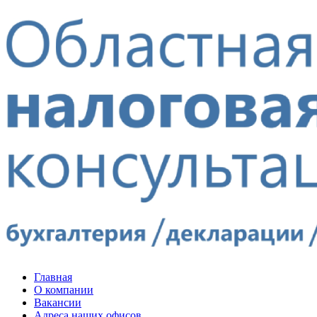
Главная
О компании
Вакансии
Адреса наших офисов