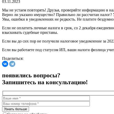
03.11.2023
Мы не устаем повторять! Друзья, проверяйте информацию в н
Верно ли указано имущество? Правильно ли рассчитан налог? 
Увы, ошибки в уведомлениях не редкость. Не платите безду
Если не оплатить личные налоги в срок, со 2 декабря ежедневн
взыскивать судебные приставы.
Если вы до сих пор не получили налоговое уведомление за 20
Если вы работаете под статусом ИП, ваши налоги физлица учи
Поделиться:
появились вопросы?
Запишитесь на консультацию!