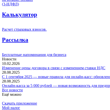
(3-НДФЛ)
Калькулятор
Расчет страховых взносов.
Рассылка
Бесплатные напоминания для бизнеса
Новости
10.02.2026
Изменение цены договора в связи с изменением ставки НДС
28.08.2025
С 1 сентября 2025 — новые правила для онлайн-касс: обновлен
28.08.2025
Онлайн-касса за 5 000 рублей — новая возможность для предп
Все новости
Ещё можно
Скачать приложение
Мой налог