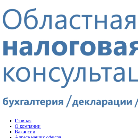
Главная
О компании
Вакансии
Адреса наших офисов