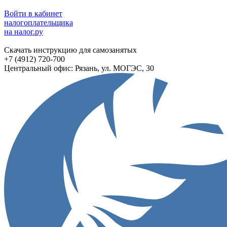
Войти в кабинет
налогоплательщика
на налог.ру
Скачать инструкцию для самозанятых
+7 (4912) 720-700
Центральный офис: Рязань, ул. МОГЭС, 30