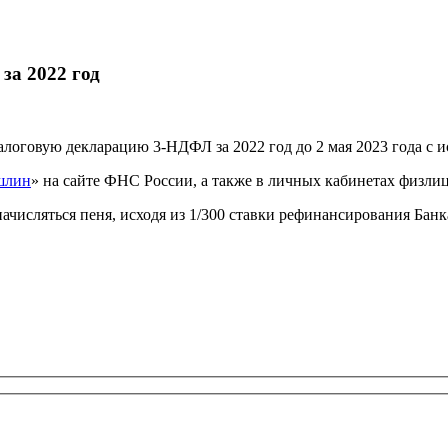
за 2022 год
алоговую декларацию 3-НДФЛ за 2022 год до 2 мая 2023 года с и
шлин
» на сайте ФНС России, а также в личных кабинетах физли
числяться пеня, исходя из 1/300 ставки рефинансирования Банк