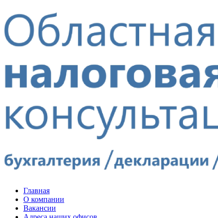
Главная
О компании
Вакансии
Адреса наших офисов