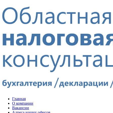
Главная
О компании
Вакансии
Адреса наших офисов