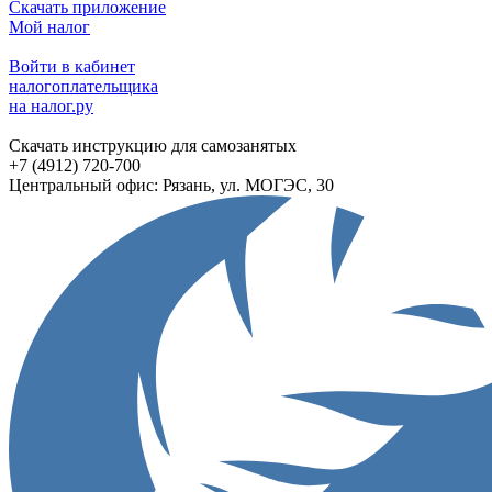
Скачать приложение
Мой налог
Войти в кабинет
налогоплательщика
на налог.ру
Скачать инструкцию для самозанятых
+7 (4912) 720-700
Центральный офис: Рязань, ул. МОГЭС, 30