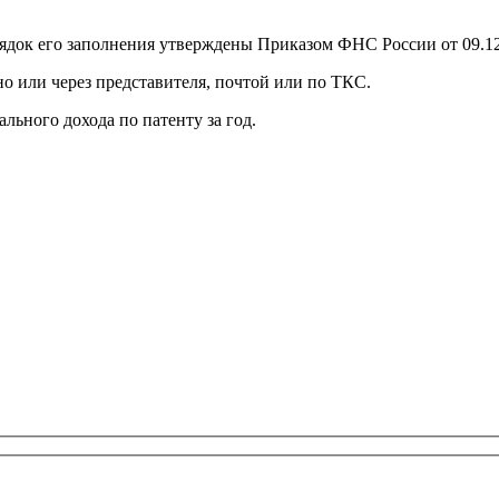
рядок его заполнения утверждены Приказом ФНС России от 09.1
о или через представителя, почтой или по ТКС.
льного дохода по патенту за год.