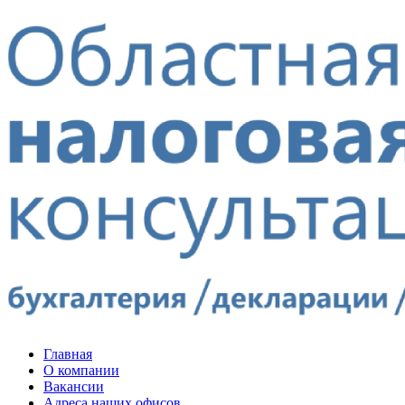
Главная
О компании
Вакансии
Адреса наших офисов