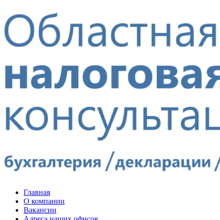
Главная
О компании
Вакансии
Адреса наших офисов