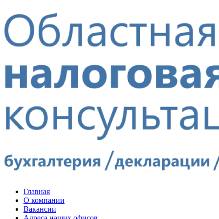
Главная
О компании
Вакансии
Адреса наших офисов