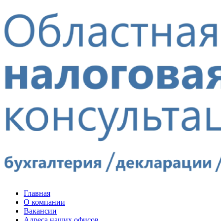
Главная
О компании
Вакансии
Адреса наших офисов