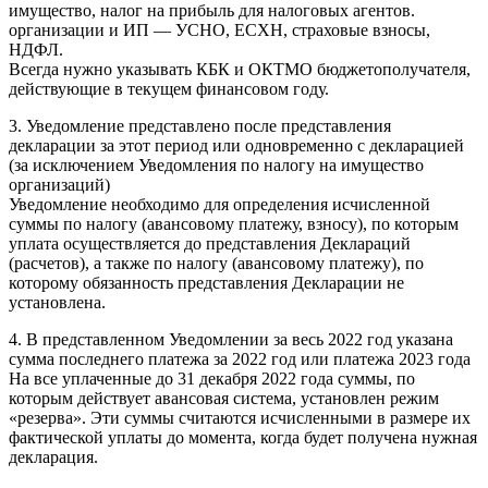
имущество, налог на прибыль для налоговых агентов.
организации и ИП — УСНО, ЕСХН, страховые взносы,
НДФЛ.
Всегда нужно указывать КБК и ОКТМО бюджетополучателя,
действующие в текущем финансовом году.
3. Уведомление представлено после представления
декларации за этот период или одновременно с декларацией
(за исключением Уведомления по налогу на имущество
организаций)
Уведомление необходимо для определения исчисленной
суммы по налогу (авансовому платежу, взносу), по которым
уплата осуществляется до представления Деклараций
(расчетов), а также по налогу (авансовому платежу), по
которому обязанность представления Декларации не
установлена.
4. В представленном Уведомлении за весь 2022 год указана
сумма последнего платежа за 2022 год или платежа 2023 года
На все уплаченные до 31 декабря 2022 года суммы, по
которым действует авансовая система, установлен режим
«резерва». Эти суммы считаются исчисленными в размере их
фактической уплаты до момента, когда будет получена нужная
декларация.