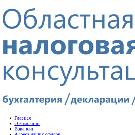
Главная
О компании
Вакансии
Адреса наших офисов