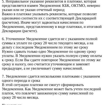
5. Неправильное указание реквизитов в платежке, которая
представляется взамен Уведомления: КБК, ОКТМО, неверно
указан или не указан отчетный период
Важно в платежке указывать реквизиты, которые позволят
однозначно соотнести их с соответствующей Декларацией
(расчетом). Иначе могут задвоиться начисления по
Уведомлению, представленному в виде платежки, и итоговой
Декларации (расчете).
6. Уточненное Уведомление сдается не с указанием полной
суммы к уплате по сроку 28 число текущего месяца, а на
дельту с последним Уведомлением по этому же сроку
Нужно сдавать только одно Уведомление по одному сроку
уплаты. В Уведомлении нужно указать полную сумму оплаты
к сроку. Если Вы сдаете повторное Уведомление по этому же
сроку и налогу, оно считается уточняющим и заменяет
предыдущее, а не увеличивает сумму начислений.
7. Уведомление сдается несколькими платежами с указанием
одного периода и срока
В этой ситуации платежи не смогут сформировать
Уведомления. Как Уведомление может быть учтен последний
платеж, что повлечет заниженную сумму начислений по
сроку 28 число месяца.