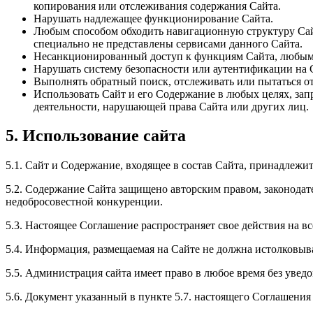
копирования или отслеживания содержания Сайта.
Нарушать надлежащее функционирование Сайта.
Любым способом обходить навигационную структуру Сай
специально не представлены сервисами данного Сайта.
Несанкционированный доступ к функциям Сайта, любым д
Нарушать систему безопасности или аутентификации на С
Выполнять обратный поиск, отслеживать или пытаться 
Использовать Сайт и его Содержание в любых целях, зап
деятельности, нарушающей права Сайта или других лиц.
5. Использование сайта
5.1. Сайт и Содержание, входящее в состав Сайта, принадлежи
5.2. Содержание Сайта защищено авторским правом, законодате
недобросовестной конкуренции.
5.3. Настоящее Соглашение распространяет свое действия на в
5.4. Информация, размещаемая на Сайте не должна истолковыв
5.5. Администрация сайта имеет право в любое время без уведо
5.6. Документ указанный в пункте 5.7. настоящего Соглашения