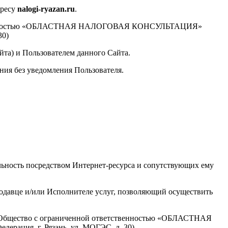
дресу
nalogi-ryazan.ru
.
ветственностью «ОБЛАСТНАЯ НАЛОГОВАЯ КОНСУЛЬТАЦИЯ»
30)
йта) и Пользователем данного Сайта.
ения без уведомления Пользователя.
ность посредством Интернет-ресурса и сопутствующих ему
родавце и/или Исполнителе услуг, позволяющий осуществить
ца Общество с ограниченной ответственностью «ОБЛАСТНАЯ
ация, г. Рязань, ул. МОГЭС, д. 30).