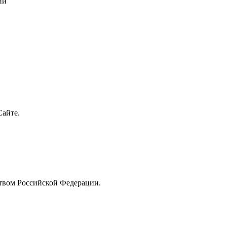
ии
Сайте.
ством Российской Федерации.