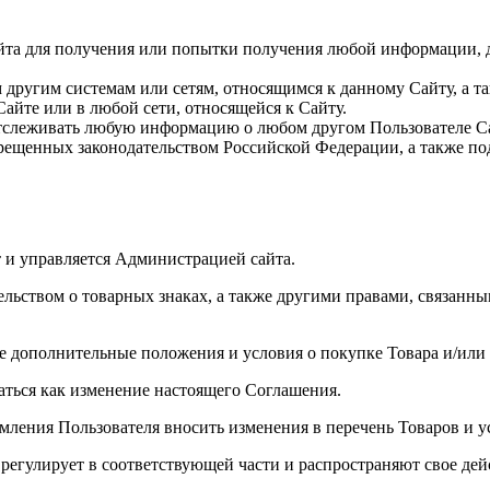
та для получения или попытки получения любой информации, 
ругим системам или сетям, относящимся к данному Сайту, а та
айте или в любой сети, относящейся к Сайту.
отслеживать любую информацию о любом другом Пользователе С
рещенных законодательством Российской Федерации, а также по
т и управляется Администрацией сайта.
льством о товарных знаках, а также другими правами, связанны
се дополнительные положения и условия о покупке Товара и/или 
аться как изменение настоящего Соглашения.
мления Пользователя вносить изменения в перечень Товаров и ус
 регулирует в соответствующей части и распространяют свое дей