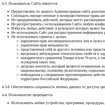
4.3. Пользователь Сайта обязуется:
Предоставлять по запросу Администрации сайта дополни
Соблюдать имущественные и неимущественные права авт
Не предпринимать действий, которые могут рассматрива
Не распространять с использованием Сайта любую конф
Избегать любых действий, в результате которых может 
Не использовать Сайт для распространения информации р
Не использовать сервисы с целью:
нарушения прав несовершеннолетних лиц и (или) п
ущемления прав меньшинств.
представления себя за другого человека или предста
введения в заблуждение относительно свойств и ха
некорректного сравнения Товара и/или Услуги, а 
осуждения таких лиц.
загрузки контента, который является незаконным, 
национальному, половому, религиозному, социально
побуждения к совершению противоправных действий
территории Российской Федерации.
4.3.8. Обеспечивать сохранность личных данных от доступа тре
4.4. Пользователю запрещается:
Использовать любые устройства, программы, процедуры, 