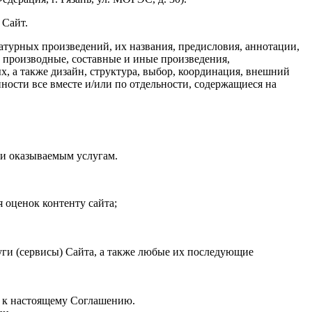
 Сайт.
ратурных произведений, их названия, предисловия, аннотации,
, производные, составные и иные произведения,
, а также дизайн, структура, выбор, координация, внешний
ности все вместе и/или по отдельности, содержащиеся на
ли оказываемым услугам.
 оценок контенту сайта;
ги (сервисы) Сайта, а также любые их последующие
я к настоящему Соглашению.