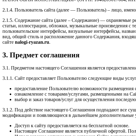
2.1.4. Пользователь сайта (далее — Пользователь) – лицо, име
2.1.5. Содержание сайта (далее – Содержание) — охраняемые р
статьи, иллюстрации, обложки, музыкальные произведения с те
пользовательские интерфейсы, визуальные интерфейсы, назван
вид, общий стиль и расположение данного Содержания, входяще
сайте
nalogi-ryazan.ru
.
3. Предмет соглашения
3.1. Предметом настоящего Соглашения является предоставлен
3.1.1. Сайт предоставляет Пользователю следующие виды услуг
предоставление Пользователю возможности размещения с
ознакомление с товарами/услугами, размещенными на Са
выбор и заказ товаров/услуг для осуществления послед
3.1.2. Под действие настоящего Соглашения подпадают все с
модификации и появляющиеся в дальнейшем дополнительные у
Доступ к сайту предоставляется на бесплатной основе.
Настоящее Соглашение является публичной офертой. Пол