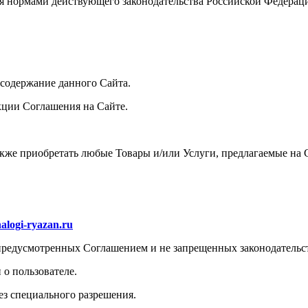
ся нормами действующего законодательства Российской Федерац
 содержание данного Сайта.
кции Соглашения на Сайте.
акже приобретать любые Товары и/или Услуги, предлагаемые на 
nalogi-ryazan.ru
, предусмотренных Соглашением и не запрещенных законодатель
 о пользователе.
ез специального разрешения.