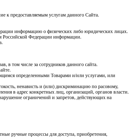
ие к предоставляемым услугам данного Сайта.
ерации информацию о физических либо юридических лицах.
ом Российской Федерации информации.
а.
ав, в том числе за сотрудников данного сайта.
айте.
ующимся определенными Товарами и/или услугами, или
токость, ненависть и (или) дискриминацию по расовому,
ения в адрес конкретных лиц, организаций, органов власти.
нарушение ограничений и запретов, действующих на
тные ручные процессы для доступа, приобретения,