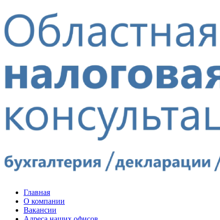
Главная
О компании
Вакансии
Адреса наших офисов