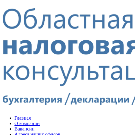
Главная
О компании
Вакансии
Адреса наших офисов