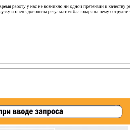
время работу у нас не возникло ни одной претензии к качеству р
зку и очень довольны результатом благодаря нашему сотруднич