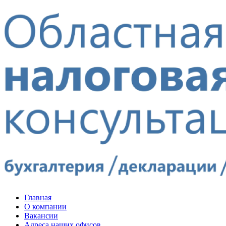
Главная
О компании
Вакансии
Адреса наших офисов