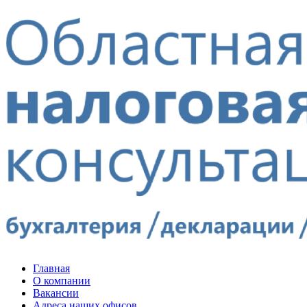
Главная
О компании
Вакансии
Адреса наших офисов