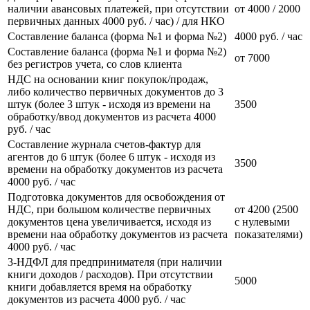
наличии авансовых платежей, при отсутствии
от 4000 / 2000
первичных данных 4000 руб. / час) / для НКО
Составление баланса (форма №1 и форма №2)
4000 руб. / час
Составление баланса (форма №1 и форма №2)
от 7000
без регистров учета, со слов клиента
НДС на основании книг покупок/продаж,
либо количество первичных документов до 3
штук (более 3 штук - исходя из времени на
3500
обработку/ввод документов из расчета 4000
руб. / час
Составление журнала счетов-фактур для
агентов до 6 штук (более 6 штук - исходя из
3500
времени на обработку документов из расчета
4000 руб. / час
Подготовка документов для освобождения от
НДС, при большом количестве первичных
от 4200 (2500
документов цена увеличивается, исходя из
с нулевыми
времени наа обработку документов из расчета
показателями)
4000 руб. / час
3-НДФЛ для предпринимателя (при наличии
книги доходов / расходов). При отсутствии
5000
книги добавляется время на обработку
документов из расчета 4000 руб. / час