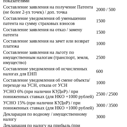
показателями
Составление заявления на получение Патента
2000 / 500
(не более 2-ух точек) / доп. точка
Составление уведомления об уменьшении
1500
патента на сумму страховых взносов
Составление заявления на отказ / замену
1500
патента
Составление заявления на зачет или возврат
1000
платежа
Составление заявления на льготу по
имущественным налогам (транспорт, земля,
2500
имущество)
Составление уведомления об исчисленных
600
налогах для ЕНП
Составление уведомления об смене объекта/
1000
переходе на УСН, отказа от УСН
УСНО 6% (при наличии КУДиР) / при
2500 / 2500
пониженных ставках (для НКО +1000 рублей)
УСНО 15% (при наличии КУДиР) / при
3000 / 3500
пониженных ставках (для НКО +1000 рублей)
Декларация по водному / имущественному
3000
налогу
Декларация по налогу на прибыль (при