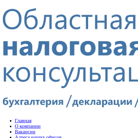
Главная
О компании
Вакансии
Адреса наших офисов