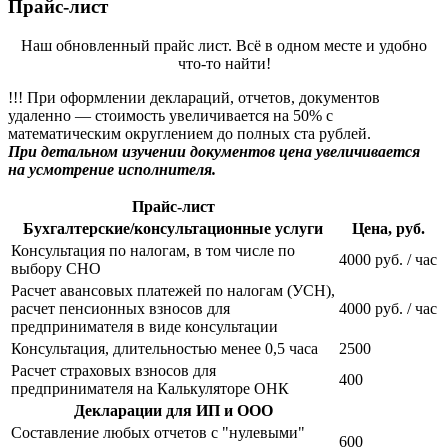
Прайс-лист
Наш обновленный прайс лист. Всё в одном месте и удобно
что-то найти!
!!! При оформлении деклараций, отчетов, документов
удаленно — стоимость увеличивается на 50% с
математическим округлением до полных ста рублей.
При детальном изучении документов цена увеличивается
на усмотрение исполнителя.
Прайс-лист
Бухгалтерские/консультационные услуги
Цена, руб.
Консультация по налогам, в том числе по
4000 руб. / час
выбору СНО
Расчет авансовых платежей по налогам (УСН),
расчет пенсионных взносов для
4000 руб. / час
предпринимателя в виде консультации
Консультация, длительностью менее 0,5 часа
2500
Расчет страховых взносов для
400
предпринимателя на Калькуляторе ОНК
Декларации для ИП и ООО
Составление любых отчетов с "нулевыми"
600