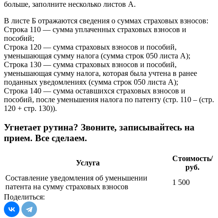
больше, заполните несколько листов А.
В листе Б отражаются сведения о суммах страховых взносов:
Строка 110 — сумма уплаченных страховых взносов и
пос
об
ий;
Строка 120 — сумма страховых взносов и пособий,
уменьшающая сумму налога (сумма строк 050 листа А);
Строка 130 — сумма страховых взносов и пособий,
уменьшающая сумму налога, которая была учтена в ранее
поданных уведомлениях (сумма строк 050 листа А);
Строка 140 — сумма оставшихся страховых взносов и
пособий, после уменьшения налога по патенту (стр. 110 – (стр.
120 + стр. 130)).
Угнетает рутина? Звоните, записывайтесь на
прием. Все сделаем.
Стоимость/
Услуга
руб.
Составление уведомления об уменьшении
1 500
патента на сумму страховых взносов
Поделиться: