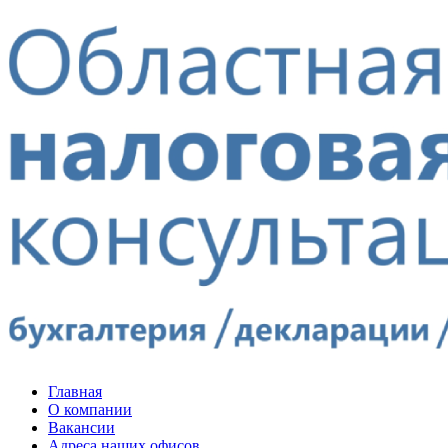
Главная
О компании
Вакансии
Адреса наших офисов