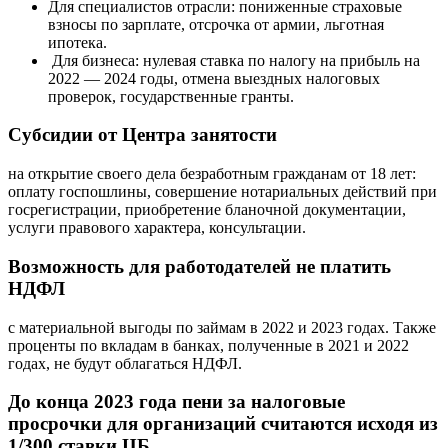
Для специалистов отрасли: пониженные страховые
взносы по зарплате, отсрочка от армии, льготная
ипотека.
Для бизнеса: нулевая ставка по налогу на прибыль на
2022 — 2024 годы, отмена выездных налоговых
проверок, государственные гранты.
Субсидии от Центра занятости
на открытие своего дела безработным гражданам от 18 лет:
оплату госпошлины, совершение нотариальных действий при
госрегистрации, приобретение бланочной документации,
услуги правового характера, консультации.
Возможность для работодателей не платить
НДФЛ
с материальной выгоды по займам в 2022 и 2023 годах. Также
проценты по вкладам в банках, полученные в 2021 и 2022
годах, не будут облагаться НДФЛ.
До конца 2023 года пени за налоговые
просрочки для организаций считаются исходя из
1/300 ставки ЦБ