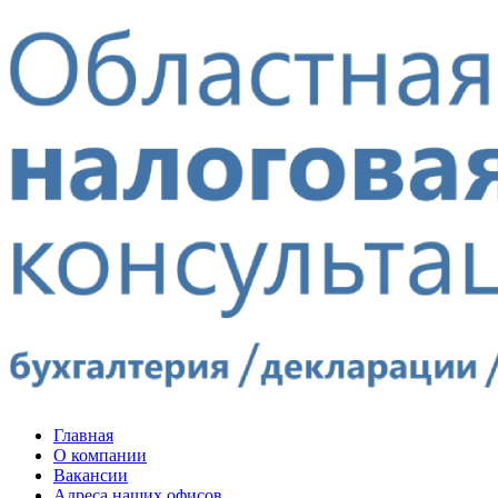
Главная
О компании
Вакансии
Адреса наших офисов