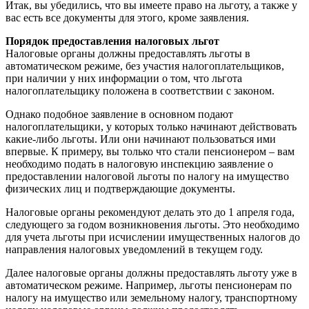
Итак, вы убедились, что вы имеете право на льготу, а также у
вас есть все документы для этого, кроме заявления.
Порядок предоставления налоговых льгот
Налоговые органы должны предоставлять льготы в
автоматическом режиме, без участия налогоплательщиков,
при наличии у них информации о том, что льгота
налогоплательщику положена в соответствии с законом.
Однако подобное заявление в основном подают
налогоплательщики, у которых только начинают действовать
какие-либо льготы. Или они начинают пользоваться ими
впервые. К примеру, вы только что стали пенсионером – вам
необходимо подать в налоговую инспекцию заявление о
предоставлении налоговой льготы по налогу на имущество
физических лиц и подтверждающие документы.
Налоговые органы рекомендуют делать это до 1 апреля года,
следующего за годом возникновения льготы. Это необходимо
для учета льготы при исчислении имущественных налогов до
направления налоговых уведомлений в текущем году.
Далее налоговые органы должны предоставлять льготу уже в
автоматическом режиме. Например, льготы пенсионерам по
налогу на имущество или земельному налогу, транспортному