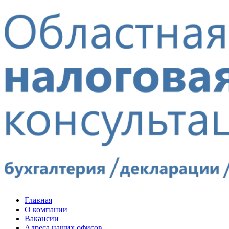
Главная
О компании
Вакансии
Адреса наших офисов