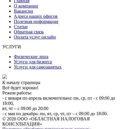
Главная
О компании
Вакансии
Адреса наших офисов
Полезная информация
Статьи
Обратная связь
Оплата услуг онлайн
УСЛУГИ
Физические лица
Услуги для бизнеса
Услуги для самозанятых
К началу страницы
Всё будет хорошо!
Режим работы:
- с января по апрель включительно: пн, ср, пт - с 09:00 до
18:00,
вт, чт – с 09:00 до 20:00
- с мая по декабрь: пн, вт, ср, чт, пт – с 09:00 до 18:00.
© 2026 ООО «ОБЛАСТНАЯ НАЛОГОВАЯ
КОНСУЛЬТАЦИЯ»