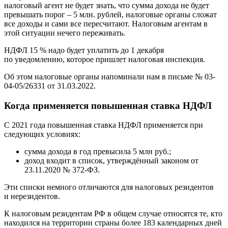
налоговый агент не будет знать, что сумма дохода не будет
превышать порог – 5 млн. рублей, налоговые органы сложат
все доходы и сами все пересчитают. Налоговым агентам в
этой ситуации нечего переживать.
НДФЛ 15 % надо будет уплатить до 1 декабря
по уведомлению, которое пришлет налоговая инспекция.
Об этом налоговые органы напоминали нам в письме № 03-
04-05/26331 от 31.03.2022.
Когда применяется повышенная ставка НДФЛ
С 2021 года повышенная ставка НДФЛ применяется при
следующих условиях:
сумма дохода в год превысила 5 млн руб.;
доход входит в список, утверждённый законом от
23.11.2020 № 372-ФЗ.
Эти списки немного отличаются для налоговых резидентов
и нерезидентов.
К налоговым резидентам РФ в общем случае относятся те, кто
находился на территории страны более 183 календарных дней