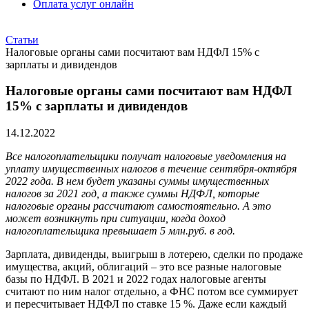
Оплата услуг онлайн
Статьи
Налоговые органы сами посчитают вам НДФЛ 15% с
зарплаты и дивидендов
Налоговые органы сами посчитают вам НДФЛ
15% с зарплаты и дивидендов
14.12.2022
Все налогоплательщики получат налоговые уведомления на
уплату имущественных налогов в течение сентября-октября
2022 года. В нем будет указаны суммы имущественных
налогов за 2021 год, а также суммы НДФЛ, которые
налоговые органы рассчитают самостоятельно. А это
может возникнуть при ситуации, когда доход
налогоплательщика превышает 5 млн.руб. в год.
Зарплата, дивиденды, выигрыш в лотерею, сделки по продаже
имущества, акций, облигаций – это все разные налоговые
базы по НДФЛ. В 2021 и 2022 годах налоговые агенты
считают по ним налог отдельно, а ФНС потом все суммирует
и пересчитывает НДФЛ по ставке 15 %. Даже если каждый