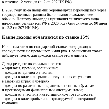
в течение 12 месяцев (п. 2 ст. 207 НК РФ).
В 2020 году из-за пандемии коронавируса перемещаться через
государственные границы было намного сложнее, чем
обычно. Поэтому лимит для признания физического лица
налоговым резидентом РФ в 2020 году был снижен до 90 дней
(п. 2.2 ст. 207 НК РФ).
Какие доходы облагаются по ставке 15%
Налог платится по стандартной ставке, когда доход в
совокупности не превышает 5 млн руб. Повышенная ставка
действует только для доходов свыше этого лимита.
Доход резидентов складывается из:
– зарплаты, премии, больничные;
– доходы от долевого участия;
– доходы в виде выигрышей, полученных от участия
в азартных играх и лотереях;
– доходы по различным операциям с ценными бумагами
и производными финансовыми инструментами;
– доходы от участия в инвестиционном товариществе;
– доходы в виде прибыли контролируемой иностранной
компании.