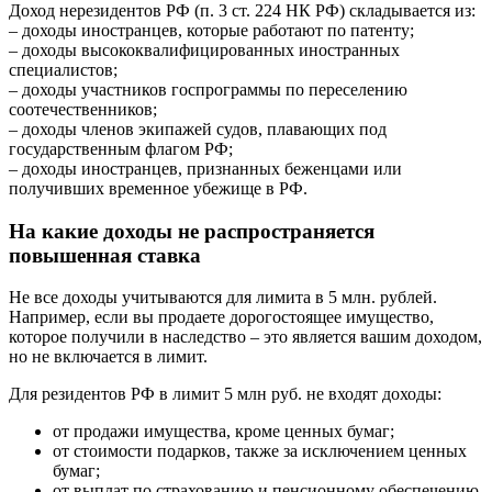
Доход нерезидентов РФ (п. 3 ст. 224 НК РФ) складывается из:
– доходы иностранцев, которые работают по патенту;
– доходы высококвалифицированных иностранных
специалистов;
– доходы участников госпрограммы по переселению
соотечественников;
– доходы членов экипажей судов, плавающих под
государственным флагом РФ;
– доходы иностранцев, признанных беженцами или
получивших временное убежище в РФ.
На какие доходы не распространяется
повышенная ставка
Не все доходы учитываются для лимита в 5 млн. рублей.
Например, если вы продаете дорогостоящее имущество,
которое получили в наследство – это является вашим доходом,
но не включается в лимит.
Для резидентов РФ в лимит 5 млн руб. не входят доходы:
от продажи имущества, кроме ценных бумаг;
от стоимости подарков, также за исключением ценных
бумаг;
от выплат по страхованию и пенсионному обеспечению.