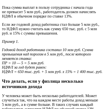
Пока сумма выплат в пользу сотрудника с начала года
не превысит 5 млн руб., работодатель должен начислять
НДФЛ в обычном порядке по ставке 13%.
Если же годовой доход работника стал больше 5 млн руб.,
то НДФЛ нужно считать как сумму 650 тыс. руб. с 5 млн
руб. и 15% с суммы превышения.
Пример 1.
Годовой доход работника составил 10 млн руб. Сумма
превышения над порогом в 5 млн руб., после которого
меняется ставка:
ПР = 10 — 5 = 5 млн руб.
НДФЛ за год будет равен:
НДФЛ = 650 тыс. руб. + 5 млн руб. х 15% = 1 400 тыс. руб.
Что делать, если у физлица несколько
источников дохода
У человека может быть несколько работодателей. Может
случиться так, что на каждом месте работы доход меньше
5 млн руб., а в сумме больше. В таких случаях каждый
работодатель начисляет НДФЛ по обычной ставке 13%.