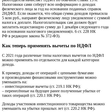
Налоговики сами соберут всю информацию о доходах
физического лица за год на основании поданных справок
2НДФЛ. Если окажется, что общая сумма доходов превысила
5 млн руб., направят физическому лицу уведомление с суммой
налога к доплате. Налогоплательщик сам должен будет
заплатить недостающую сумму до 1 декабря следующего года
на основании налогового уведомления(п. 6 ст. 228 НК
РФ в редакции закона № 372-ФЗ).
Как теперь применять вычеты по НДФЛ
С 2021 года различные типы налоговых вычетов по НДФЛ
можно применять по отдельности для каждой категории
дохода.
К примеру, доходы от операций с ценными бумагами
и производными финансовыми инструментами можно
уменьшить на:
– инвестиционные вычеты (ст. 219.1 НК РФ);
– перенесённые на будущее ранее полученные убытки от
таких операций (ст. 220.1 НК РФ).
Доходы участников инвестиционного товарищества можно
уменьшить на убытки прошлых лет (ст. 220.2 НК РФ).