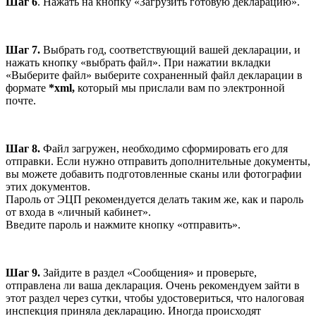
Шаг 6
. Нажать на кнопку «Загрузить готовую декларацию».
Шаг 7.
Выбрать год, соответствующий вашей декларации, и
нажать кнопку «выбрать файл». При нажатии вкладки
«Выберите файл» выберите сохраненный файл декларации в
формате
*xml,
который мы прислали вам по электронной
почте.
Шаг 8.
Файл загружен, необходимо сформировать его для
отправки. Если нужно отправить дополнительные документы,
вы можете добавить подготовленные сканы или фотографии
этих документов.
Пароль от ЭЦП рекомендуется делать таким же, как и пароль
от входа в «личный кабинет».
Введите пароль и нажмите кнопку «отправить».
Шаг 9.
Зайдите в раздел «Сообщения» и проверьте,
отправлена ли ваша декларация. Очень рекомендуем зайти в
этот раздел через сутки, чтобы удостовериться, что налоговая
инспекция приняла декларацию. Иногда происходят