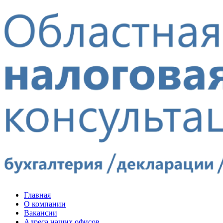
Главная
О компании
Вакансии
Адреса наших офисов