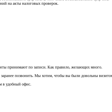
ний на акты налоговых проверок.
анты принимают по записи. Как правило, желающих много.
заранее позвонить. Мы хотим, чтобы вы были довольны визитом 
м в удобный офис.