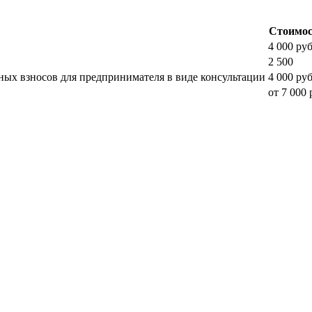
Стоимос
4 000 руб
2 500
ных взносов для предпринимателя в виде консультации
4 000 руб
от 7 000 