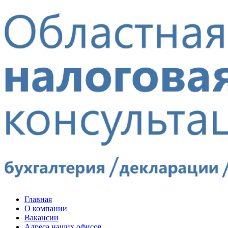
Главная
О компании
Вакансии
Адреса наших офисов