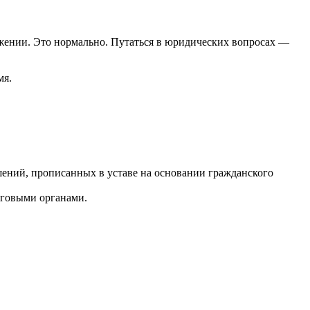
ложении. Это нормально. Путаться в юридических вопросах —
мя.
шений, прописанных в уставе на основании гражданского
оговыми органами.