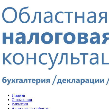
Главная
О компании
Вакансии
Адреса наших офисов